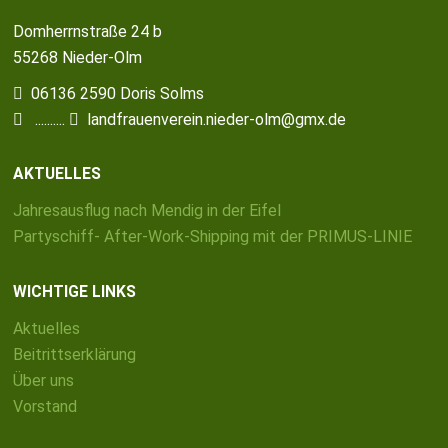
Domherrnstraße 24 b
55268 Nieder-Olm
06136 2590 Doris Solms
..........
landfrauenverein.nieder-olm@gmx.de
AKTUELLES
Jahresausflug nach Mendig in der Eifel
Partyschiff- After-Work-Shipping mit der PRIMUS-LINIE
WICHTIGE LINKS
Aktuelles
Beitrittserklärung
Über uns
Vorstand